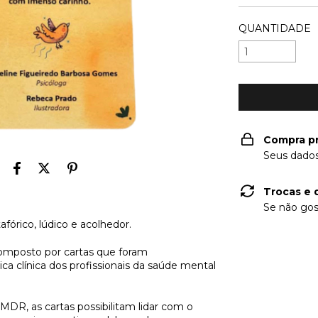
QUANTIDADE
Compra p
Seus dados
Trocas e 
Se não gos
afórico, lúdico e acolhedor.
omposto por cartas que foram
ca clínica dos profissionais da saúde mental
MDR, as cartas possibilitam lidar com o