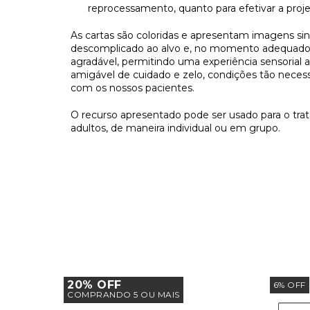
reprocessamento, quanto para efetivar a proje
As cartas são coloridas e apresentam imagens sin
descomplicado ao alvo e, no momento adequado,
agradável, permitindo uma experiência sensorial
amigável de cuidado e zelo, condições tão necess
com os nossos pacientes.
O recurso apresentado pode ser usado para o tra
adultos, de maneira individual ou em grupo.
20% OFF
6
%
OFF
COMPRANDO 5 OU MAIS