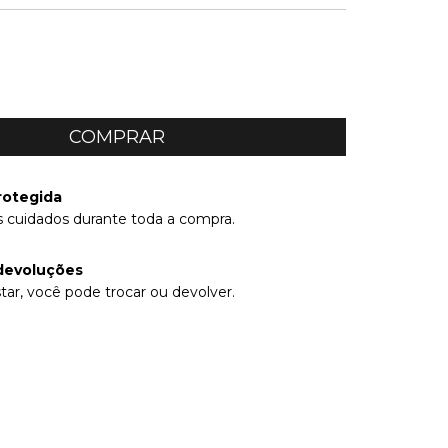
rotegida
 cuidados durante toda a compra.
devoluções
tar, você pode trocar ou devolver.