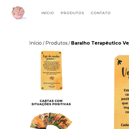
INÍCIO
PRODUTOS
CONTATO
Início
Produtos
Baralho Terapêutico Ve
/
/