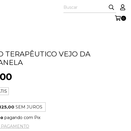
0
 TERAPÊUTICO VEJO DA
ANELA
,00
TIS
125,00
SEM JUROS
to
pagando com Pix
E PAGAMENTO